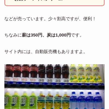
などが売っています。少々割高ですが、便利！
ちなみに
薪は350円、炭は1,000円
です。
サイト内には、自動販売機もありますよ。