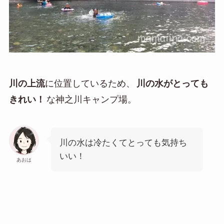
川の上流
に位置しているため、
川の水がとっても
きれい！
な神之川キャンプ場。
川の水は冷たくてとっても気持ち
いい！
あおは