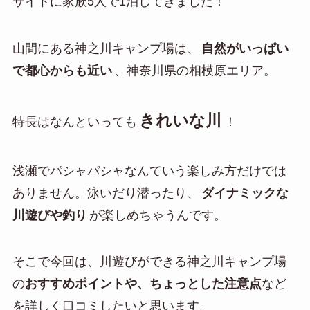
サイトに家族5人で1泊してきました！
山間にある神之川キャンプ場は、
自然がいっぱい
で都心からも近い
、神奈川県の相模原エリア。
きれいな川
特長はなんといっても
！
浅瀬でパシャパシャなんていう楽しみ方だけでは
ありません。泳いだり潜ったり、
ダイナミックな
川遊びや釣り
が楽しめちゃうんです。
そこで今回は、川遊びができる神之川キャンプ場
の
おすすめポイントや、ちょっとした注意点
など
を詳しく口コミしたいと思います。