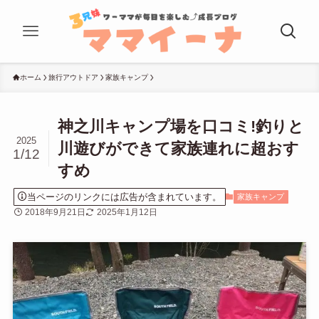
ホーム
旅行アウトドア
家族キャンプ
神之川キャンプ場を口コミ!釣りと
2025
川遊びができて家族連れに超おす
1/12
すめ
当ページのリンクには広告が含まれています。
家族キャンプ
2018年9月21日
2025年1月12日