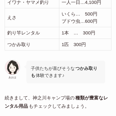
イワナ・ヤマメ釣り
一人一日…4,100円
いくら… 500円
えさ
ブドウ虫…600円
釣り竿レンタル
1本 … 300円
つかみ取り
1匹 300円
子供たちが喜びそうな
つかみ取り
も
体験できます♪
あおは
続きまして、神之川キャンプ場の
種類が豊富なレ
ンタル用品
もチェックしてみましょう。