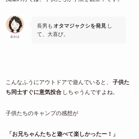
長男も
オタマジャクシを発見
し
て、大喜び。
あおは
こんなふうにアウトドアで遊んでいると、
子供た
ち同士すぐに意気投合
しちゃうんですよね。
子供たちのキャンプの感想が
「お兄ちゃんたちと遊べて楽しかったー！」