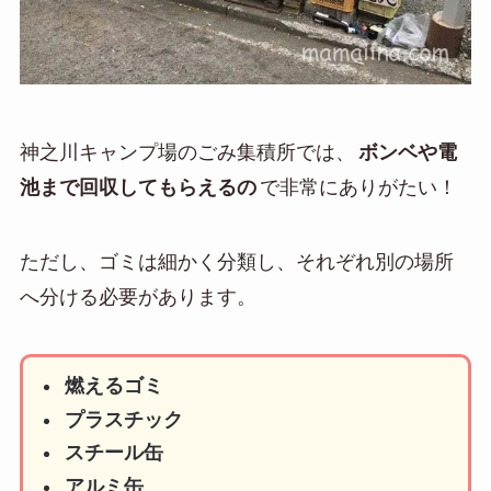
神之川キャンプ場のごみ集積所では、
ボンベや電
池まで回収してもらえるの
で非常にありがたい！
ただし、ゴミは細かく分類し、それぞれ別の場所
へ分ける必要があります。
燃えるゴミ
プラスチック
スチール缶
アルミ缶