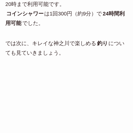
20時まで利用可能です。
コインシャワー
は1回300円（約9分）で
24時間利
用可能
でした。
では次に、キレイな神之川で楽しめる
釣り
につい
ても見ていきましょう。