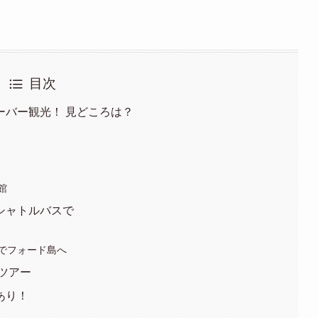
目次
ーバー観光！ 見どころは？
館
シャトルバスで
でフォード島へ
ツアー
あり！