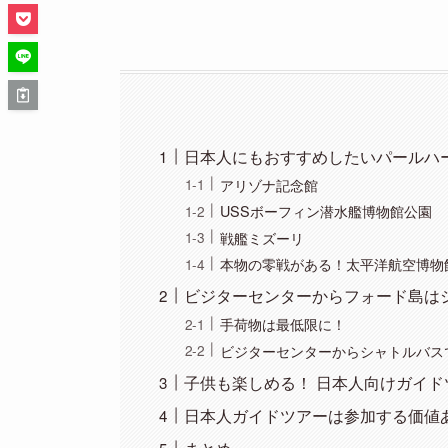
日本人にもおすすめしたいパールハ
アリゾナ記念館
USSボーフィン潜水艦博物館公園
戦艦ミズーリ
本物の零戦がある！太平洋航空博物
ビジターセンターからフォード島は
手荷物は最低限に！
ビジターセンターからシャトルバス
子供も楽しめる！ 日本人向けガイド
日本人ガイドツアーは参加する価値