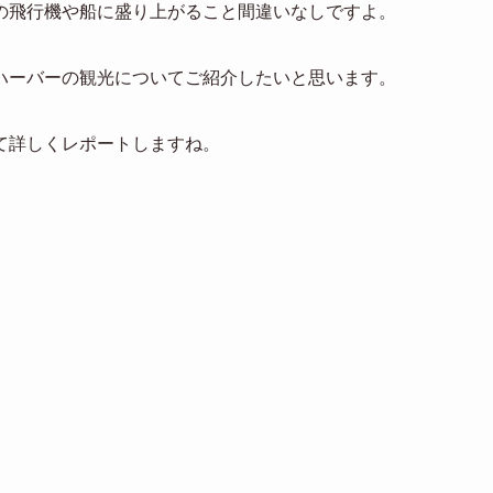
の飛行機や船に盛り上がること間違いなしですよ。
ハーバーの観光についてご紹介したいと思います。
て詳しくレポートしますね。