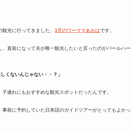
の観光に行ってきました。
3児のワーママあおは
です。
し、直前になって夫が唯一観光したいと言ったのがパールハー
楽しくないんじゃない・・？」
、子連れにもおすすめな観光スポットだったんです。
、事前に予約していた日本語のガイドツアーがとってもよかっ