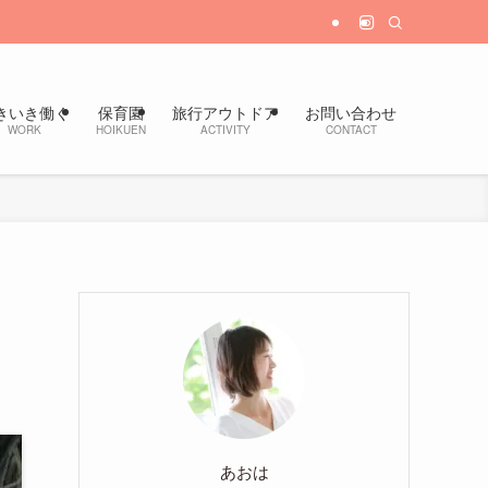
きいき働く
保育園
旅行アウトドア
お問い合わせ
WORK
HOIKUEN
ACTIVITY
CONTACT
あおは