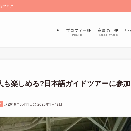
信ブログ！
プロフィール
家事の工夫
い
PROFILE
HOUSE WORK
人も楽しめる?日本語ガイドツアーに参加
イ
2018年6月11日
2025年1月12日