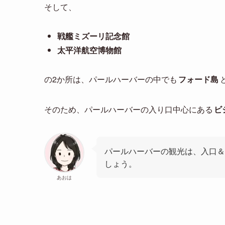
そして、
戦艦ミズーリ記念館
太平洋航空博物館
の2か所は、パールハーバーの中でも
フォード島
そのため、パールハーバーの入り口中心にある
ビ
パールハーバーの観光は、入口＆
しょう。
あおは