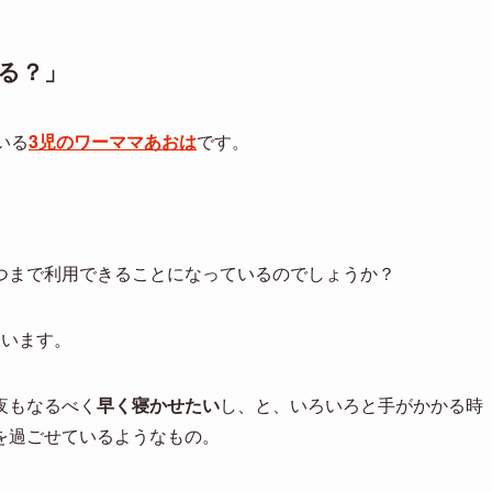
」
る？」
いる
3児のワーママあおは
です。
。
つまで利用できることになっているのでしょうか？
ています。
夜もなるべく
早く寝かせたい
し、と、いろいろと手がかかる時
を過ごせているようなもの。