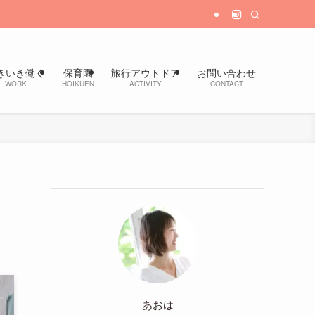
きいき働く
保育園
旅行アウトドア
お問い合わせ
WORK
HOIKUEN
ACTIVITY
CONTACT
あおは