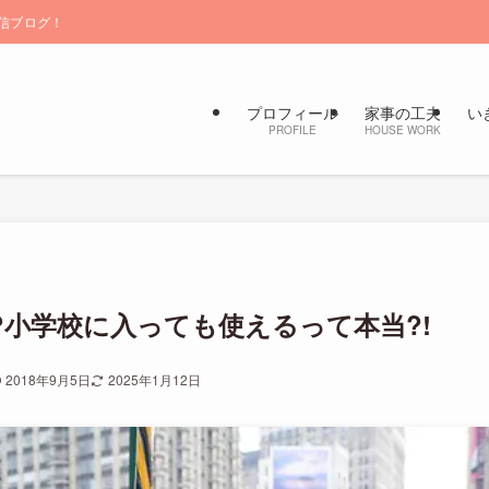
信ブログ！
プロフィール
家事の工夫
い
PROFILE
HOUSE WORK
小学校に入っても使えるって本当?!
2018年9月5日
2025年1月12日