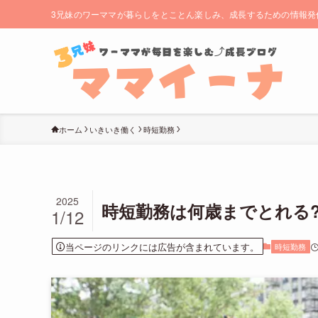
3兄妹のワーママが暮らしをとことん楽しみ、成長するための情報発
ホーム
いきいき働く
時短勤務
2025
時短勤務は何歳までとれる?
1/12
当ページのリンクには広告が含まれています。
時短勤務