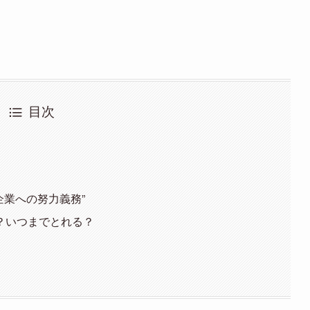
目次
企業への努力義務”
？いつまでとれる？