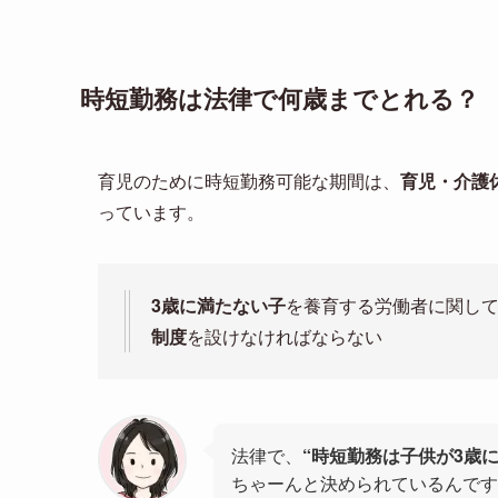
時短勤務は法律で何歳までとれる？
育児のために時短勤務可能な期間は、
育児・介護
っています。
3歳に満たない子
を養育する労働者に関して
制度
を設けなければならない
法律で、
“時短勤務は子供が3歳
ちゃーんと決められているんです